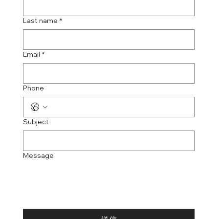
Last name
*
Email
*
Phone
Subject
Message