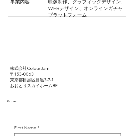
事業内容
​映像制作、グラフィックデザイン、
WEBデザイン、オンラインガチャ
プラットフォーム
​株式会社ColourJam
​〒153-0063
東京都目黒区目黒3-7-1
​おおとりスカイホーム8F
Contact
First Name
*