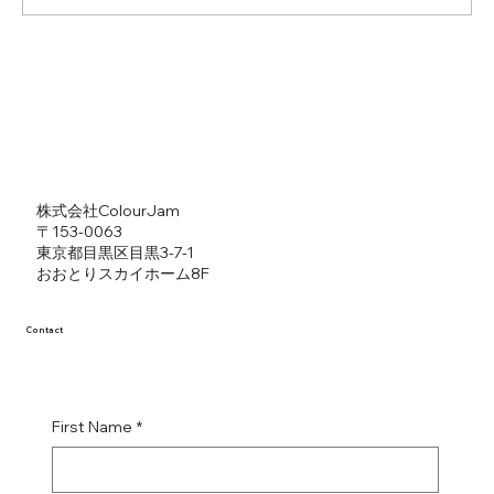
【チラシ制作】株式会社dotdeli
​株式会社ColourJam
​〒153-0063
東京都目黒区目黒3-7-1
​おおとりスカイホーム8F
Contact
First Name
*