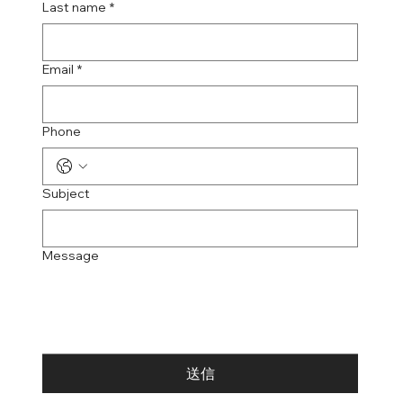
Last name
*
Email
*
Phone
Subject
Message
送信