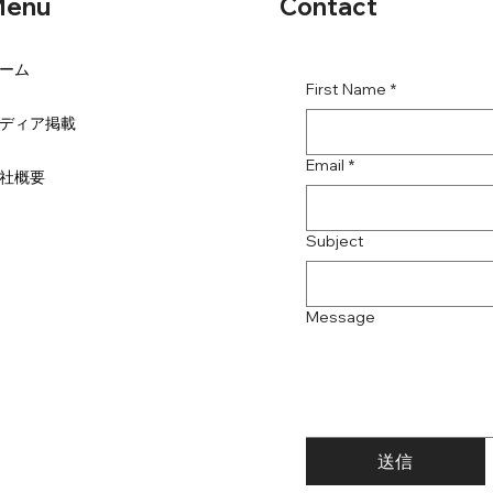
Contact
enu
ーム
First Name
*
ディア掲載
Email
*
社概要
Subject
Message
送信