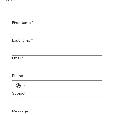
Contact
First Name
*
Last name
*
Email
*
Phone
Subject
Message