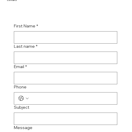
Contact
First Name
*
Last name
*
Email
*
Phone
Subject
Message