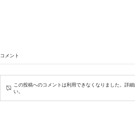
コメント
この投稿へのコメントは利用できなくなりました。詳細
い。
【litlinkデザイン】二俣 将
【litlin