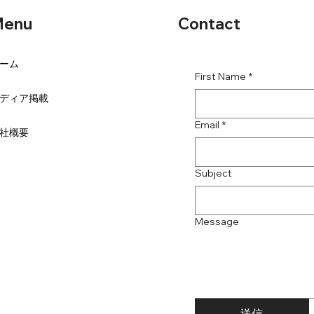
Contact
enu
ーム
First Name
*
ディア掲載
Email
*
社概要
Subject
Message
送信