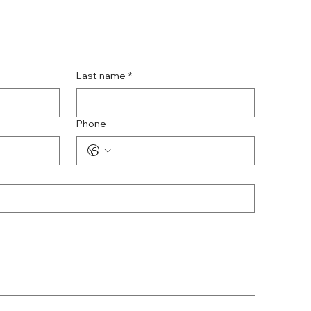
Last name
*
Phone